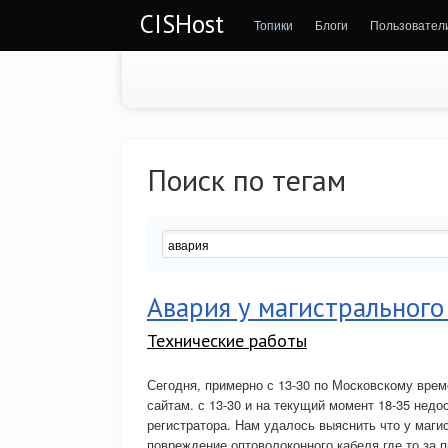
CISHost
Топики
Блоги
Пользовател
Поиск по тегам
Авария у магистральног
Технические работы
Сегодня, примерно с 13-30 по Московскому врем
сайтам. с 13-30 и на текущий момент 18-35 недо
регистратора. Нам удалось выяснить что у маг
повреждение оптоволоконного кабеля где то за 