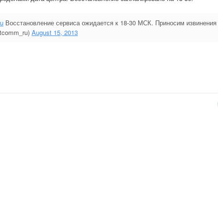
u
Восстановление сервиса ожидается к 18-30 МСК. Приносим извинения
rtcomm_ru)
August 15, 2013