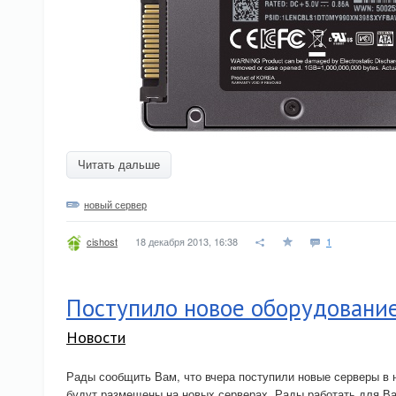
Читать дальше
новый сервер
18 декабря 2013, 16:38
1
cishost
Поступило новое оборудовани
Новости
Рады сообщить Вам, что вчера поступили новые серверы в 
будут размещены на новых серверах. Рады работать для Ва