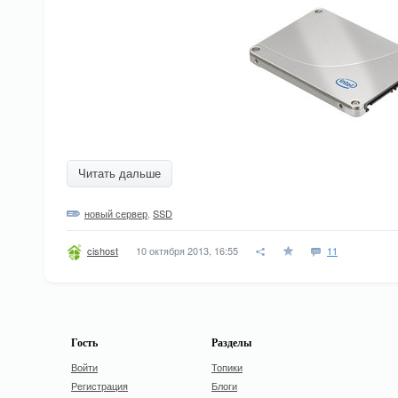
Читать дальше
новый сервер
,
SSD
10 октября 2013, 16:55
11
cishost
Гость
Разделы
Войти
Топики
Регистрация
Блоги