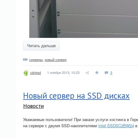
Читать дальше
серверы
,
новый сервер
1 ноября 2013, 10:23
3
cishost
Новый сервер на SSD дисках
Новости
Уважаемые пользователи! При заказе услуги хостинга в Ге
на сервере с двумя SSD-накопителями
Intel SSDSC2BW24
в