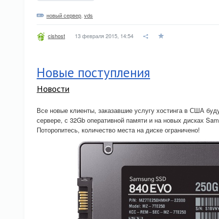
новый сервер
,
vds
13 февраля 2015, 14:54
cishost
Новые поступления
Новости
Все новые клиенты, заказавшие услугу хостинга в США буд
сервере, с 32Gb оперативной памяти и на новых дисках S
Поторопитесь, количество места на диске ограничено!