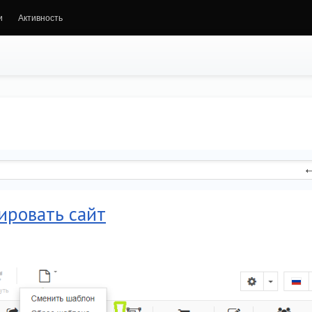
и
Активность
ировать сайт