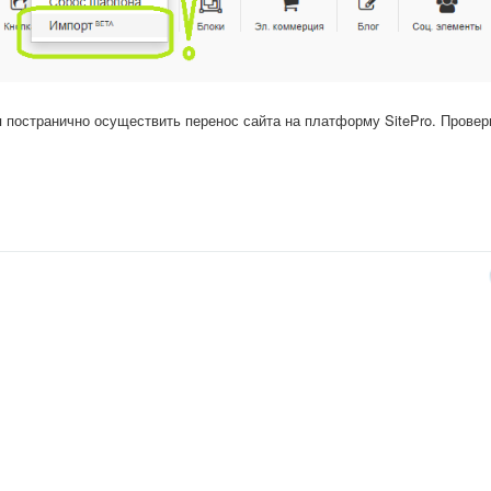
я постранично осуществить перенос сайта на платформу SitePro. Прове