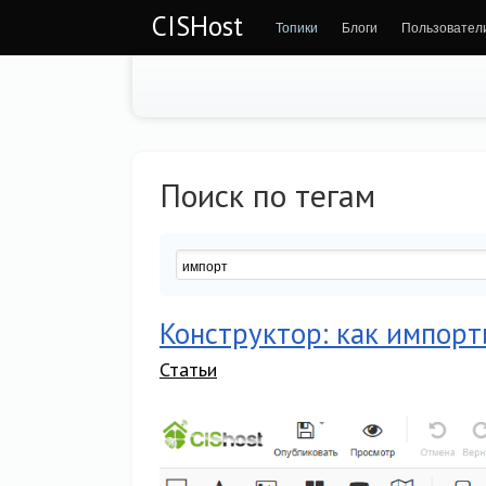
CISHost
Топики
Блоги
Пользовател
Поиск по тегам
Конструктор: как импорт
Статьи