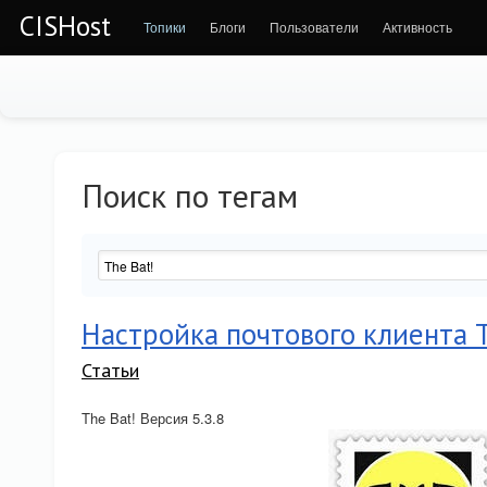
CISHost
Топики
Блоги
Пользователи
Активность
Поиск по тегам
Настройка почтового клиента T
Статьи
The Bat! Версия 5.3.8