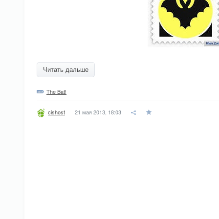
Читать дальше
The Bat!
21 мая 2013, 18:03
cishost