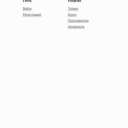
Гость
Разделы
Войти
Топики
Регистрация
Блоги
Пользователи
Активность