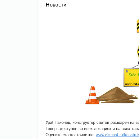
Новости
Ура! Наконец, конструктор сайтов расшарен на в
Теперь доступен во всех локациях и на всех та
Оцените его достоинства:
www.cishost.ru/konstruk