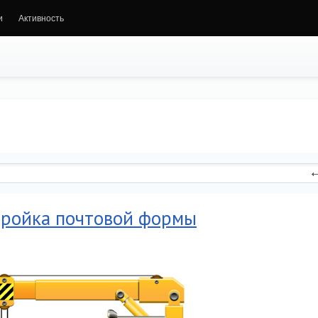
и
Активность
стройка почтовой формы