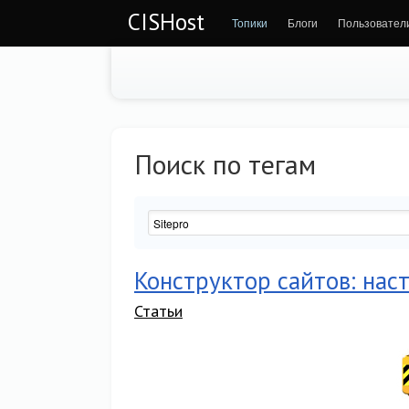
CISHost
Топики
Блоги
Пользовател
Поиск по тегам
Конструктор сайтов: на
Статьи