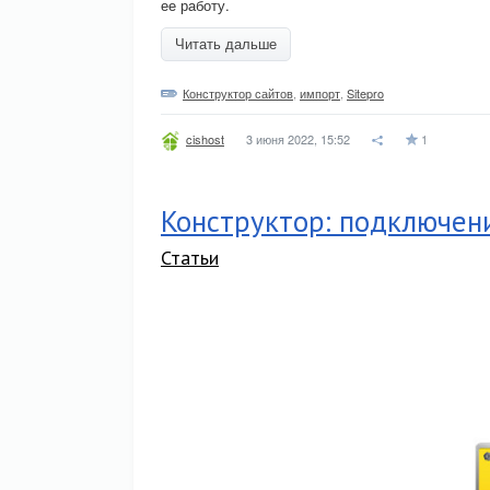
ее работу.
Читать дальше
Конструктор сайтов
,
импорт
,
Sitepro
3 июня 2022, 15:52
1
cishost
Конструктор: подключение
Статьи