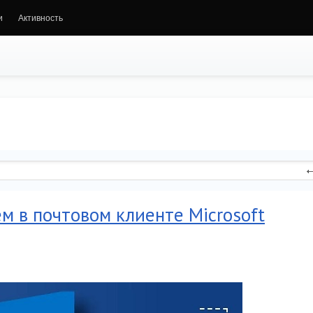
и
Активность
 в почтовом клиенте Microsoft