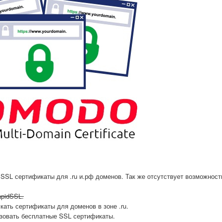
 SSL сертификаты для .ru и.рф доменов. Так же отсутствует возможност
apidSSL.
кать сертификаты для доменов в зоне .ru.
зовать бесплатные SSL сертификаты.