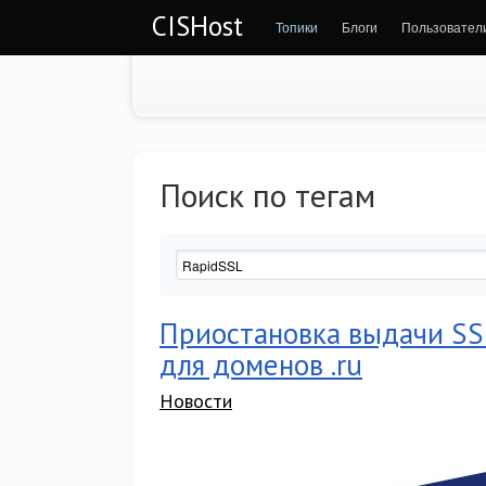
CISHost
Топики
Блоги
Пользовател
Поиск по тегам
Приостановка выдачи SS
для доменов .ru
Новости