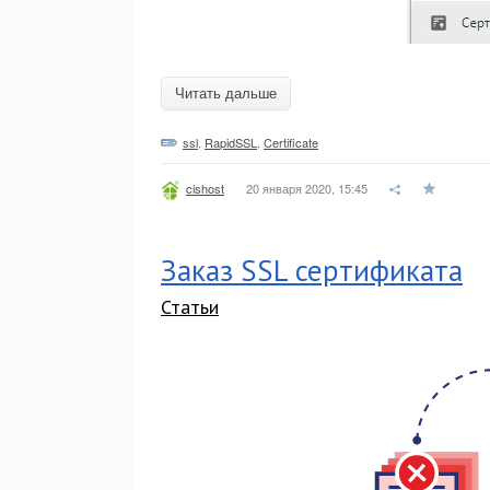
Читать дальше
ssl
,
RapidSSL
,
Certificate
20 января 2020, 15:45
cishost
Заказ SSL сертификата
Статьи