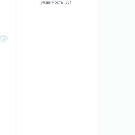
уязвимость
301
0