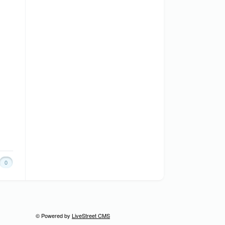
0
© Powered by
LiveStreet CMS