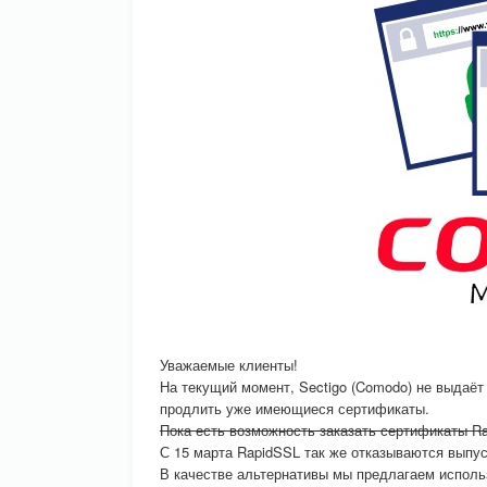
Уважаемые клиенты!
На текущий момент, Sectigo (Comodo) не выдаёт
продлить уже имеющиеся сертификаты.
Пока есть возможность заказать сертификаты R
С 15 марта RapidSSL так же отказываются выпус
В качестве альтернативы мы предлагаем исполь