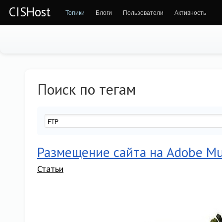
CISHost
Топики
Блоги
Пользователи
Активность
Поиск по тегам
Размещение сайта на Adobe M
Статьи