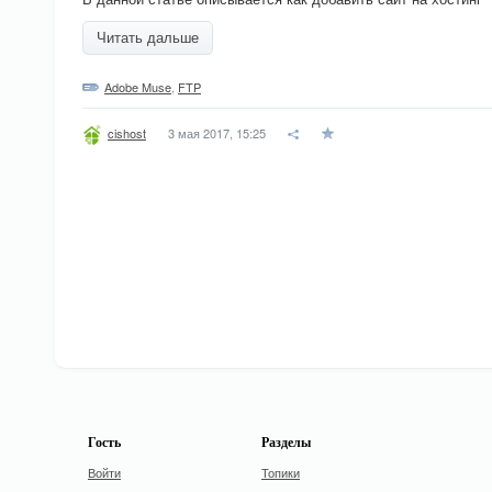
Читать дальше
Adobe Muse
,
FTP
3 мая 2017, 15:25
cishost
Гость
Разделы
Войти
Топики