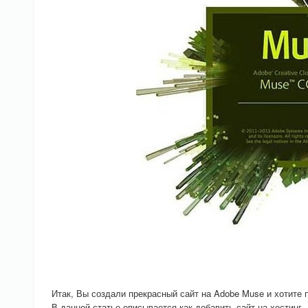
Итак, Вы создали прекрасный сайт на Adobe Muse и хотите 
В данной статье описывается как добавить сайт на хостинг