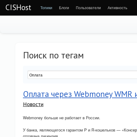
CISHost
Топики
Блоги
Пользователи
Активность
Поиск по тегам
Оплата через Webmoney WMR 
Новости
Webmoney больше не работает в России.
У банка, являющегося гарантом P и R-кошельков — «Консер
отозвана лицензия.