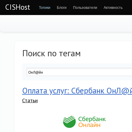
CISHost
Топики
Блоги
Пользователи
Активность
Поиск по тегам
Оплата услуг: Сбербанк ОнЛ@
Статьи