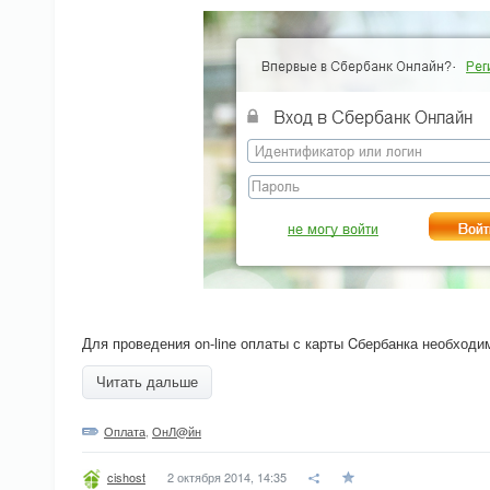
Для проведения on-line оплаты с карты Cбербанка необход
Читать дальше
Оплата
,
ОнЛ@йн
2 октября 2014, 14:35
cishost