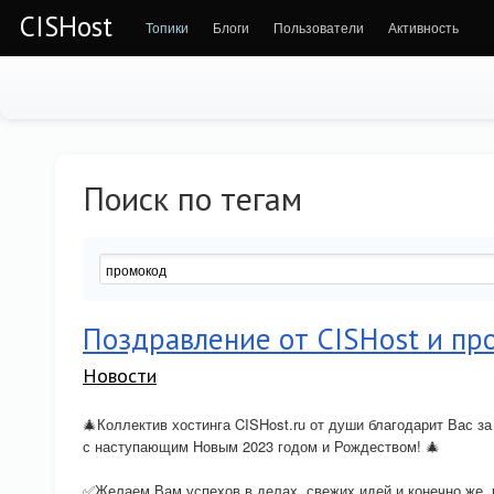
CISHost
Топики
Блоги
Пользователи
Активность
Поиск по тегам
Поздравление от CISHost и пр
Новости
🎄Коллектив хостинга CISHost.ru от души благодарит Вас за
с наступающим Новым 2023 годом и Рождеством! 🎄
✅Желаем Вам успехов в делах, свежих идей и конечно же, 