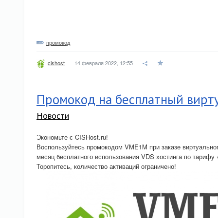
промокод
14 февраля 2022, 12:55
cishost
Промокод на бесплатный вирт
Новости
Экономьте с CISHost.ru!
Воспользуйтесь промокодом VME1M при заказе виртуальног
месяц бесплатного использования VDS хостинга по тарифу 
Торопитесь, количество активаций ограничено!