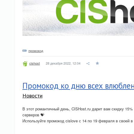
промокод
28 декабря 2022, 12:04
cishost
Промокод ко дню всех влюбле
Новости
В этот романтичный день, CISHost.ru дарит вам скидку 15%
серверов 💝
Используйте промокод cislove с 14 по 19 февраля в своей в 