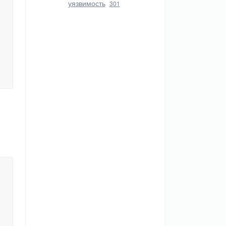
уязвимость
301