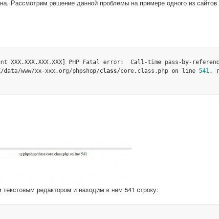
на. Рассмотрим решение данной проблемы на примере одного из сайтов
ent XXX.XXX.XXX.XXX] PHP Fatal error:  Call-time pass-by-referen
X/data/www/xx-xxx.org/phpshop/
class
/core.class.php on line 
541
, 
м текстовым редактором и находим в нем 541 строку: