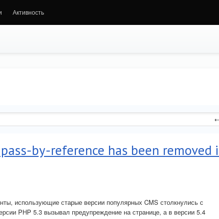
и
Активность
e pass-by-reference has been removed 
иенты, использующие старые версии популярных CMS столкнулись с
рсии PHP 5.3 вызывал предупреждение на странице, а в версии 5.4