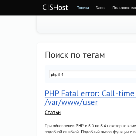
CISHost
Топики
Блоги
Пользовател
Поиск по тегам
PHP Fatal error: Call-tim
/var/www/user
Статьи
При обновлении PHP с 5.3 на 5.4 некоторые кл
подобной ошибкой. Подобный вызов функции с ве