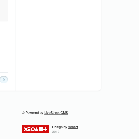
0
© Powered by
LiveStreet CMS
Design by
xeoart
2012