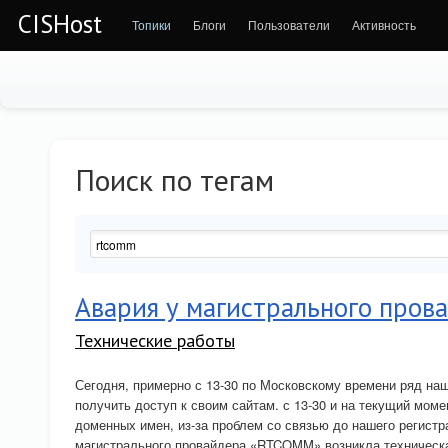
CISHost
Топики
Блоги
Пользователи
Активность
Поиск по тегам
Авария у магистрального пров
Технические работы
Сегодня, примерно с 13-30 по Московскому времени ряд на
получить доступ к своим сайтам. с 13-30 и на текущий моме
доменных имен, из-за проблем со связью до нашего регистр
магистрального провайдера «RTCOMM» возникла техническ