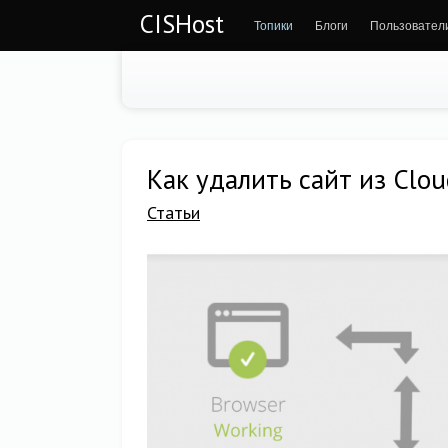
CISHost
Топики
Блоги
Пользовател
Как удалить сайт из Clou
Статьи