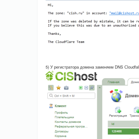
5) У регистратора домена заменяем DNS Сloudfalre