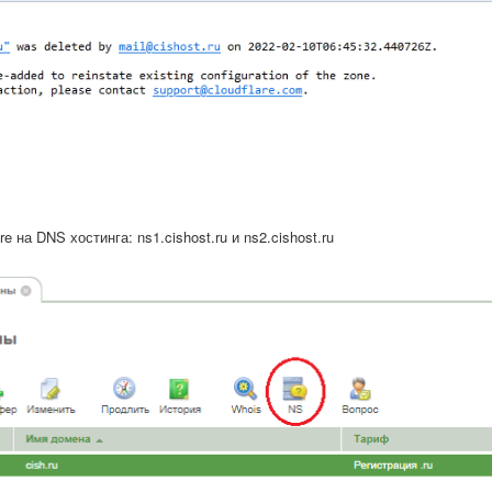
 на DNS хостинга: ns1.cishost.ru и ns2.cishost.ru