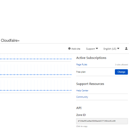
Cloudfalre»