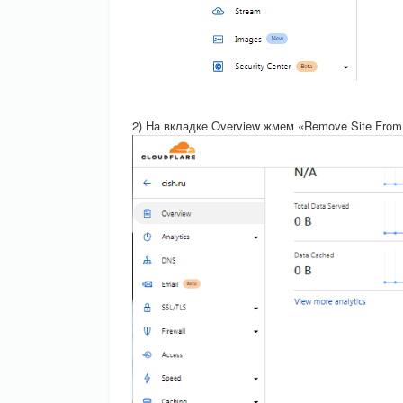
2) На вкладке Overview жмем «Remove Site From 