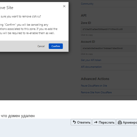
 что домен удален