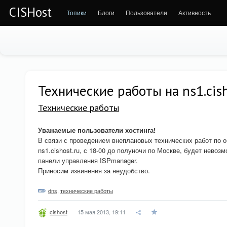
CISHost
Топики
Блоги
Пользователи
Активность
Технические работы на ns1.cish
Технические работы
Уважаемые пользователи хостинга!
В связи с проведением внеплановых технических работ по
ns1.cishost.ru, с 18-00 до полуночи по Москве, будет нево
панели управления ISPmanager.
Приносим извинения за неудобство.
dns
,
технические работы
15 мая 2013, 19:11
cishost