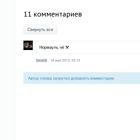
11 комментариев
Свернуть все
Нормауль чё ⚒
fanatik
18 мая 2013, 00:13
Автор топика запретил добавлять комментарии