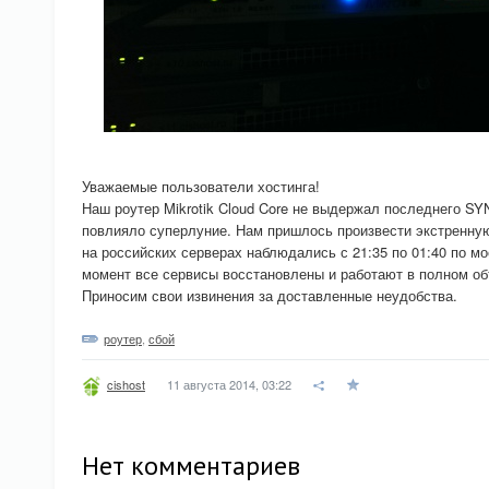
Уважаемые пользователи хостинга!
Наш роутер Mikrotik Cloud Core не выдержал последнего SY
повлияло суперлуние. Нам пришлось произвести экстренную
на российских серверах наблюдались с 21:35 по 01:40 по м
момент все сервисы восстановлены и работают в полном о
Приносим свои извинения за доставленные неудобства.
роутер
,
сбой
11 августа 2014, 03:22
cishost
Нет комментариев