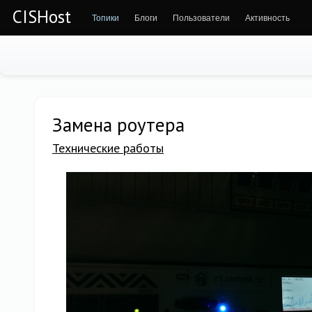
CISHost
Топики
Блоги
Пользователи
Активность
Замена роутера
Технические работы