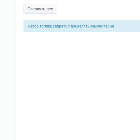
Свернуть все
Автор топика запретил добавлять комментарии