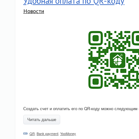
Удобная оплата по QR-коду
Новости
Создать счет и оплатить его по QR-коду можно следующим 
Читать дальше
QR
,
Bank payment
,
YooMoney