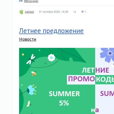
Billmanager
31 октября 2023, 14:32
1
cishost
Летнее предложение
Новости