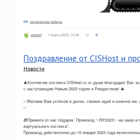
технические работы
7 марта 2023, 10:58
cishost
Поздравление от CISHost и пр
Новости
🎄Коллектив хостинга CISHost.ru от души благодарит Вас за
с наступающим Новым 2023 годом и Рождеством! 🎄
✅Желаем Вам успехов в делах, свежих идей и конечно же, 
✅
🎁Примите от нас подарок: Промокод ✨NY2023✨ на заказ и 
виртуального хостинга*.
Промокод действителен до 15 января 2023 года включительн