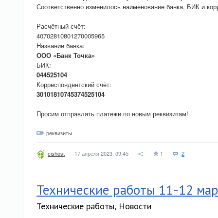
Соответственно изменилось наименование банка, БИК и ко
Расчётный счёт:
40702810801270005965
Название банка:
ООО «Банк Точка»
БИК:
044525104
Корреспондентский счёт:
30101810745374525104
Просим отправлять платежи по новым реквизитам!
реквизиты
17 апреля 2023, 09:45
1
2
cishost
Технические работы 11-12 ма
Технические работы
,
Новости