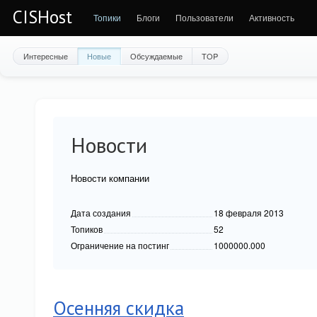
CISHost
Топики
Блоги
Пользователи
Активность
Интересные
Новые
Обсуждаемые
TOP
Новости
Новости компании
Дата создания
18 февраля 2013
Топиков
52
Ограничение на постинг
1000000.000
Осенняя скидка