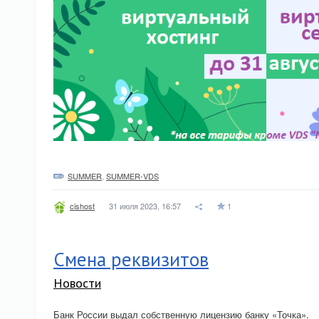
SUMMER
,
SUMMER-VDS
31 июля 2023, 16:57
1
cishost
Смена реквизитов
Новости
Банк России выдал собственную лицензию банку «Точка».