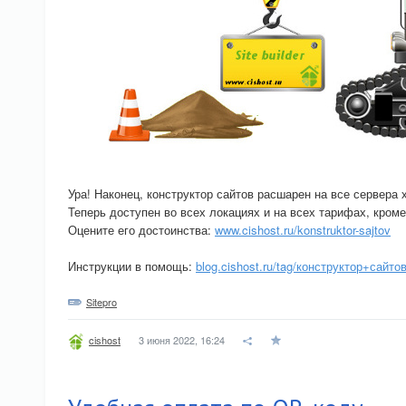
Ура! Наконец, конструктор сайтов расшарен на все сервера 
Теперь доступен во всех локациях и на всех тарифах, кром
Оцените его достоинства:
www.cishost.ru/konstruktor-sajtov
Инструкции в помощь:
blog.cishost.ru/tag/конструктор+сайтов
Sitepro
3 июня 2022, 16:24
cishost