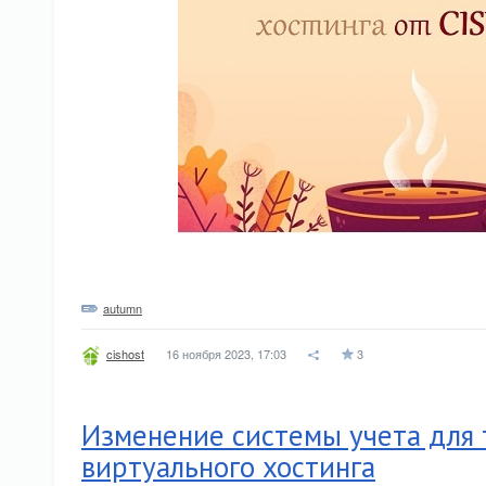
autumn
16 ноября 2023, 17:03
3
cishost
Изменение системы учета для
виртуального хостинга