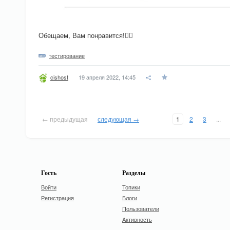
Обещаем, Вам понравится!👍🏻
тестирование
19 апреля 2022, 14:45
cishost
← предыдущая
следующая →
1
2
3
...
Гость
Разделы
Войти
Топики
Регистрация
Блоги
Пользователи
Активность