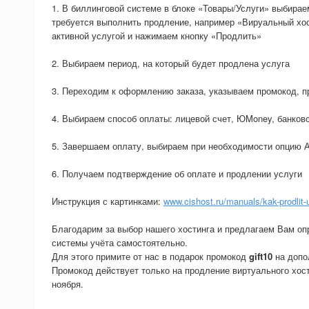
1. В биллинговой системе в блоке «Товары/Услуги» выбирае
требуется выполнить продление, например «Вируальный хост
активной услугой и нажимаем кнопку «Продлить»
2. Выбираем период, на который будет продлена услуга
3. Переходим к оформлению заказа, указываем промокод, п
4. Выбираем способ оплаты: лицевой счет, ЮMoney, банков
5. Завершаем оплату, выбираем при необходимости опцию 
6. Получаем подтверждение об оплате и продлении услуги
Инструкция с картинками:
www.cishost.ru/manuals/kak-prodlit-
Благодарим за выбор нашего хостинга и предлагаем Вам о
системы учёта самостоятельно.
Для этого примите от нас в подарок промокод
gift10
на допо
Промокод действует только на продление виртуального хос
ноября.