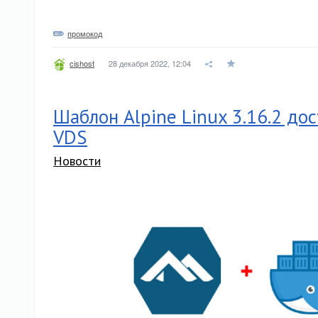
промокод
28 декабря 2022, 12:04
cishost
Шаблон Alpine Linux 3.16.2 до
VDS
Новости