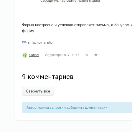
Форма настроена и успешно отправляет письма, а бонусом 
форму.
smtp
,
почта
,
php
22 декабря 2017, 11:47
cishost
9 комментариев
Свернуть все
Автор топика запретил добавлять комментарии