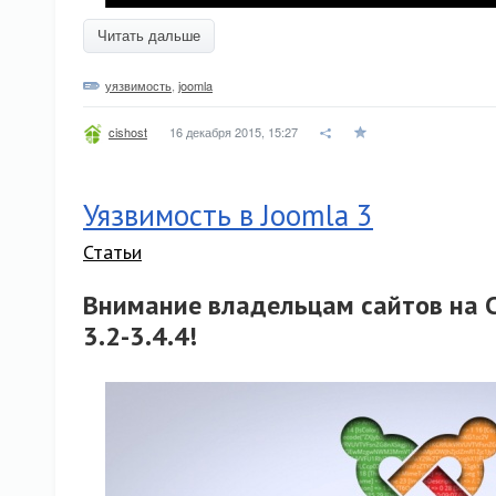
Читать дальше
уязвимость
,
joomla
16 декабря 2015, 15:27
cishost
Уязвимость в Joomla 3
Статьи
Внимание владельцам сайтов на 
3.2-3.4.4!