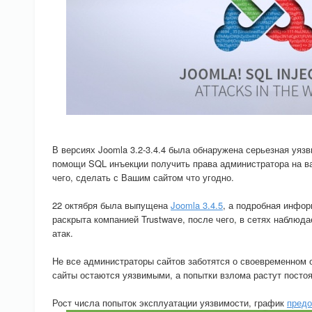
В версиях Joomla 3.2-3.4.4 была обнаружена серьезная уяз
помощи SQL инъекции получить права администратора на в
чего, сделать с Вашим сайтом что угодно.
22 октября была выпущена
Joomla 3.4.5
, а подробная инфор
раскрыта компанией Trustwave, после чего, в сетях наблюд
атак.
Не все администраторы сайтов заботятся о своевременном 
сайты остаются уязвимыми, а попытки взлома растут постоя
Рост числа попыток эксплуатации уязвимости, график
предо