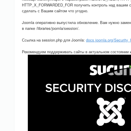
HTTP_X_FORWARDED_FOR получить контроль над вашим сай
сделать с Вашим сайтом что угодно.
Joomla оперативно выпустила обновление. Вам нужно замен
в папке /libraries/joomla/session/.
Ссылка на session.php для Joomla:
docs.joomla.org/Security
Рекомендуем поддерживать сайты в актуальном состоянии 