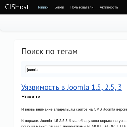
CISHost
Топики
Блоги
Пользователи
Активность
Поиск по тегам
Уязвимость в Joomla 1.5, 2.5, 3
Новости
И вновь внимание владельцам сайтов на CMS Joomla версий 
В версиях Joomla 1.5-2.5-3 была обнаружена серьезная уяз
помощи манипуляции с параметрами REMOTE_ADDR, HTT