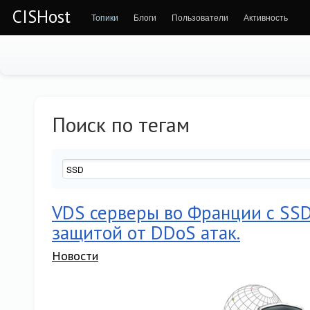
CISHost
Топики
Блоги
Пользователи
Активность
Поиск по тегам
VDS серверы во Франции с SS
защитой от DDoS атак.
Новости