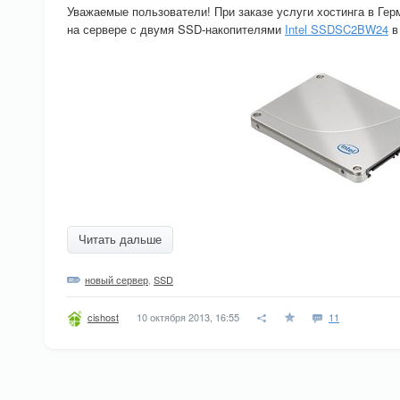
Уважаемые пользователи! При заказе услуги хостинга в Ге
на сервере с двумя SSD-накопителями
Intel SSDSC2BW24
в
Читать дальше
новый сервер
,
SSD
10 октября 2013, 16:55
11
cishost