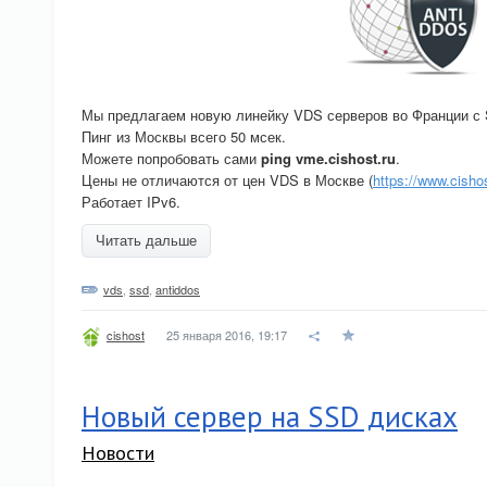
Мы предлагаем новую линейку VDS серверов во Франции с 
Пинг из Москвы всего 50 мсек.
Можете попробовать сами
ping vme.cishost.ru
.
Цены не отличаются от цен VDS в Москве (
https://www.cishos
Работает IPv6.
Читать дальше
vds
,
ssd
,
antiddos
25 января 2016, 19:17
cishost
Новый сервер на SSD дисках
Новости