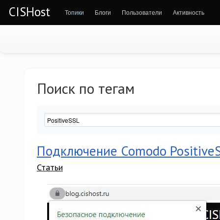
CISHost
Топики
Блоги
Пользователи
Активность
Поиск по тегам
Подключение Comodo Positive
Статьи