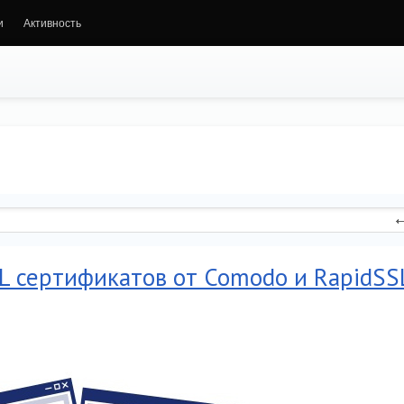
и
Активность
L сертификатов от Comodo и RapidSS