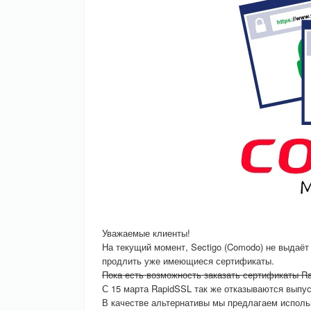
Уважаемые клиенты!
На текущий момент, Sectigo (Comodo) не выдаёт
продлить уже имеющиеся сертификаты.
Пока есть возможность заказать сертификаты R
С 15 марта RapidSSL так же отказываются выпус
В качестве альтернативы мы предлагаем исполь