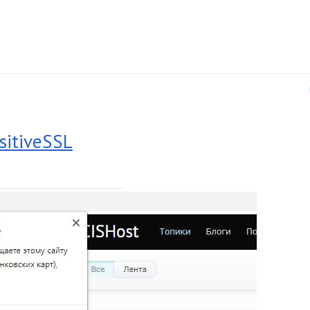
itiveSSL