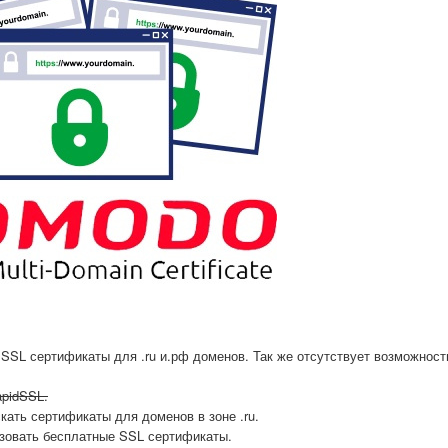
 SSL сертификаты для .ru и.рф доменов. Так же отсутствует возможност
apidSSL.
кать сертификаты для доменов в зоне .ru.
зовать бесплатные SSL сертификаты.