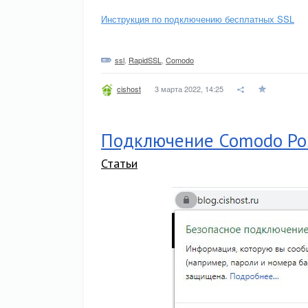
Инструкция по подключению бесплатных SSL
ssl
,
RapidSSL
,
Comodo
3 марта 2022, 14:25
cishost
Подключение Comodo Pos
Статьи