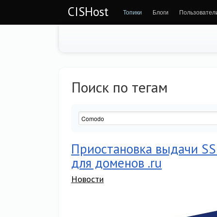
CISHost
Топики
Блоги
Пользовател
Поиск по тегам
Приостановка выдачи SS
для доменов .ru
Новости