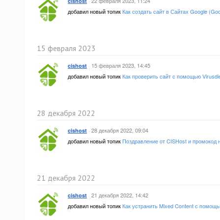
·
22 февраля 2023, 11:24
cishost
добавил новый топик
Как создать сайт в Сайтах Google (Goo
15 февраля 2023
·
15 февраля 2023, 14:45
cishost
добавил новый топик
Как проверить сайт с помощью Virusdi
28 декабря 2022
·
28 декабря 2022, 09:04
cishost
добавил новый топик
Поздравление от CISHost и промокод 
21 декабря 2022
·
21 декабря 2022, 14:42
cishost
добавил новый топик
Как устранить Mixed Content с помощь