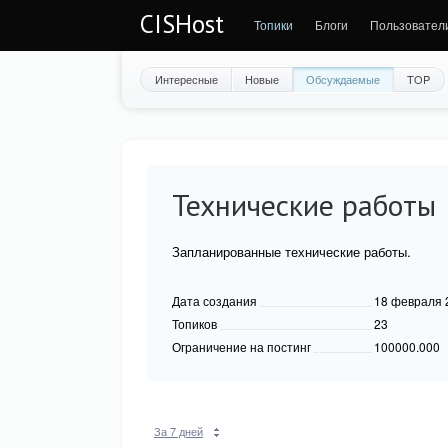
CISHost
Топики
Блоги
Пользовател
Интересные
Новые
Обсуждаемые
TOP
Технические работы
Запланированные технические работы.
Дата создания
18 февраля 
Топиков
23
Ограничение на постинг
100000.000
За 7 дней