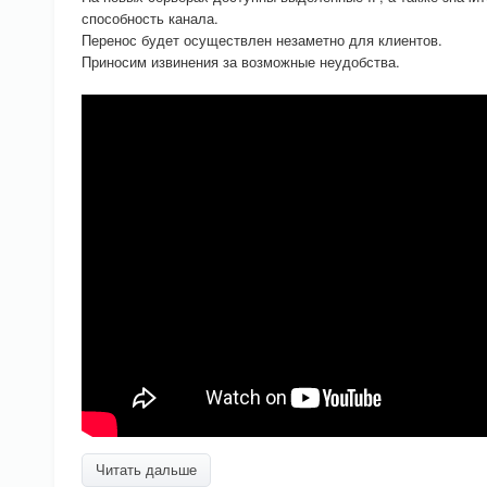
способность канала.
Перенос будет осуществлен незаметно для клиентов.
Приносим извинения за возможные неудобства.
Читать дальше