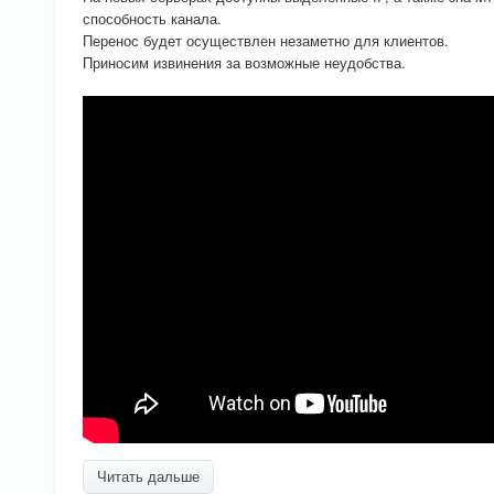
способность канала.
Перенос будет осуществлен незаметно для клиентов.
Приносим извинения за возможные неудобства.
Читать дальше