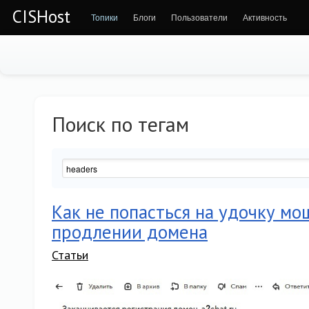
CISHost
Топики
Блоги
Пользователи
Активность
Поиск по тегам
Как не попасться на удочку м
продлении домена
Статьи