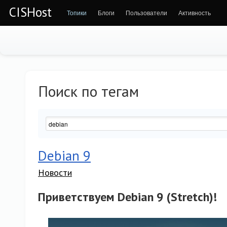
CISHost
Топики
Блоги
Пользователи
Активность
Поиск по тегам
Debian 9
Новости
Приветствуем Debian 9 (Stretch)!