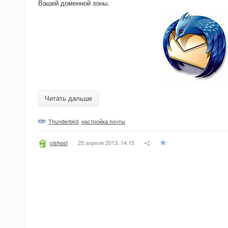
Вашей доменной зоны.
Читать дальше
Thunderbird
,
настройка почты
25 апреля 2013, 14:15
cishost