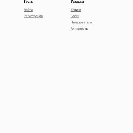
Гость
Разделы
Войти
Топики
Регистрация
Блоги
Пользователи
Активность