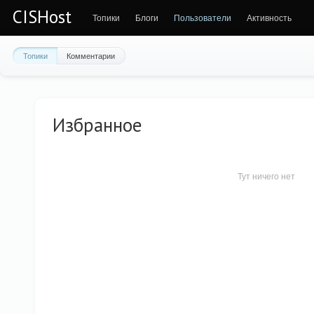
CISHost
Топики
Блоги
Пользователи
Активность
Топики
Комментарии
Избранное
Тут ничего нет