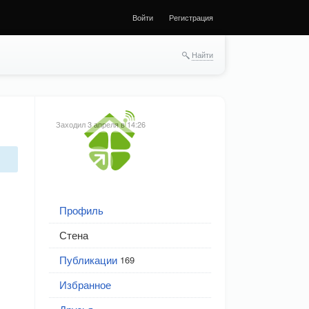
Войти
Регистрация
Найти
Заходил 3 апреля в 14:26
Профиль
Стена
Публикации
169
Избранное