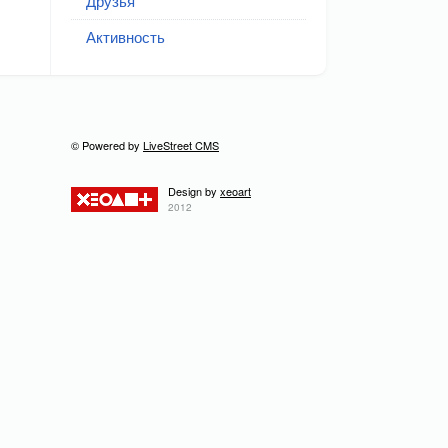
Друзья
Активность
© Powered by
LiveStreet CMS
Design by
xeoart
2012