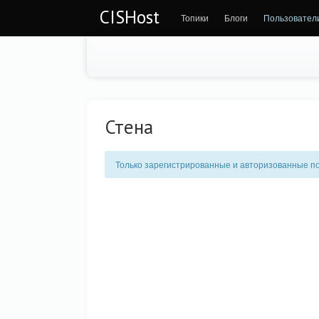
CISHost
Топики
Блоги
Пользовател
Стена
Только зарегистрированные и авторизованные по