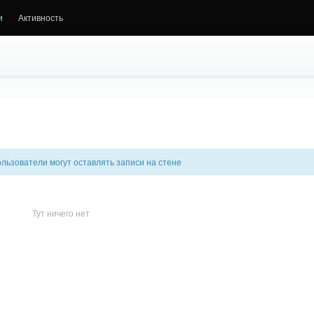
и
Активность
льзователи могут оставлять записи на стене
Тут ничего нет