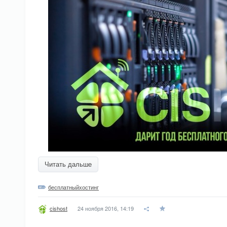
Читать дальше
бесплатныйхостинг
24 ноября 2016, 14:19
cishost