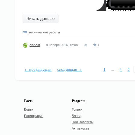
Читать дальше
технические работы
9 ноября 2016, 15:08
1
cishost
← предыдущая
следующая →
1
...
4
5
Гость
Разделы
Войти
Топики
Регистрация
Блоги
Пользователи
Активность