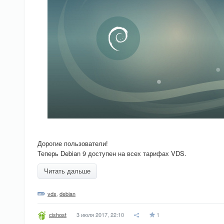
Дорогие пользователи!
Теперь Debian 9 доступен на всех тарифах VDS.
Читать дальше
vds
,
debian
3 июля 2017, 22:10
1
cishost