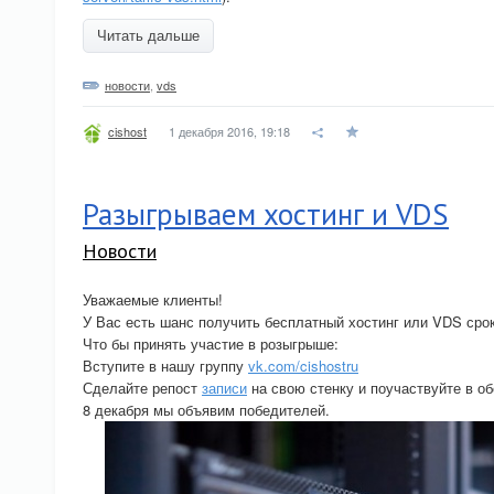
Читать дальше
новости
,
vds
1 декабря 2016, 19:18
cishost
Разыгрываем хостинг и VDS
Новости
Уважаемые клиенты!
У Вас есть шанс получить бесплатный хостинг или VDS срок
Что бы принять участие в розыгрыше:
Вступите в нашу группу
vk.com/cishostru
Сделайте репост
записи
на свою стенку и поучаствуйте в о
8 декабря мы объявим победителей.