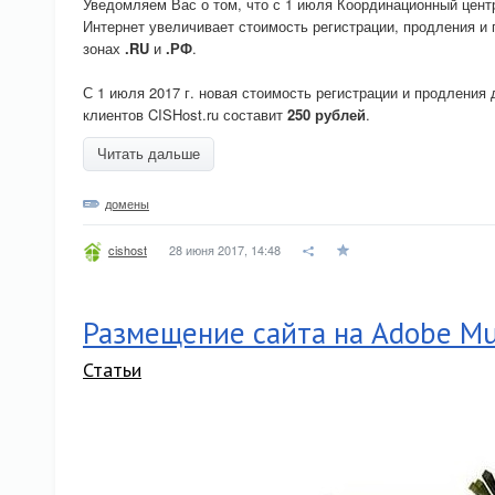
Уведомляем Вас о том, что с 1 июля Координационный цент
Интернет увеличивает стоимость регистрации, продления и
зонах
.RU
и
.РФ
.
С 1 июля 2017 г. новая стоимость регистрации и продления
клиентов CISHost.ru составит
250 рублей
.
Читать дальше
домены
28 июня 2017, 14:48
cishost
Размещение сайта на Adobe M
Статьи