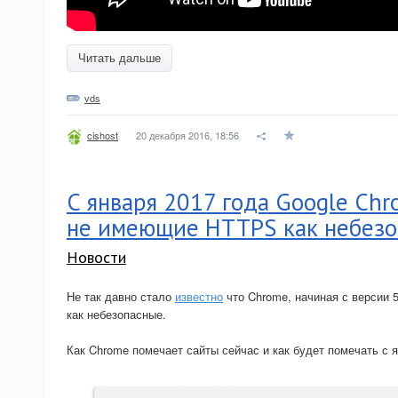
Читать дальше
vds
20 декабря 2016, 18:56
cishost
С января 2017 года Google Ch
не имеющие HTTPS как небез
Новости
Не так давно стало
известно
что Chrome, начиная с версии 
как небезопасные.
Как Chrome помечает сайты сейчас и как будет помечать с 