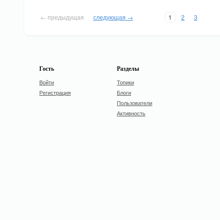
← предыдущая
следующая →
1
2
3
Гость
Разделы
Войти
Топики
Регистрация
Блоги
Пользователи
Активность