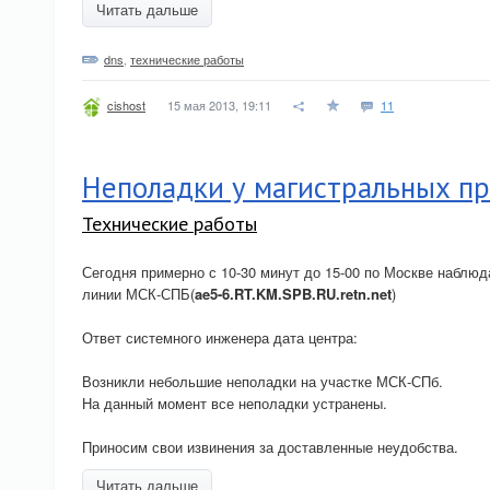
Читать дальше
dns
,
технические работы
15 мая 2013, 19:11
11
cishost
Неполадки у магистральных п
Технические работы
Сегодня примерно с 10-30 минут до 15-00 по Москве наблю
линии МСК-СПБ(
ae5-6.RT.KM.SPB.RU.retn.net
)
Ответ системного инженера дата центра:
Возникли небольшие неполадки на участке МСК-СПб.
На данный момент все неполадки устранены.
Приносим свои извинения за доставленные неудобства.
Читать дальше