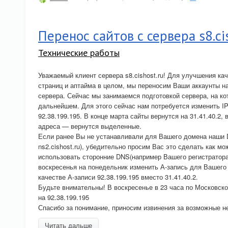
Перенос сайтов с сервера s8.ci
Технические работы
Уважаемый клиент сервера s8.cishost.ru! Для улучшения кач
страниц и аптайма в целом, мы переносим Ваши аккаунты н
сервера. Сейчас мы занимаемся подготовкой сервера, на к
дальнейшем. Для этого сейчас нам потребуется изменить IP 
92.38.199.195. В конце марта сайты вернутся на 31.41.40.2,
адреса — вернутся выделенные.
Если ранее Вы не устанавливали для Вашего домена наши D
ns2.cishost.ru), убедительно просим Вас это сделать как м
использовать сторонние DNS(например Вашего регистратора)
воскресенья на понедельник изменить А-запись для Вашего 
качестве А-записи 92.38.199.195 вместо 31.41.40.2.
Будьте внимательны! В воскресенье в 23 часа по Московск
на 92.38.199.195
Спасибо за понимание, приносим извинения за возможные н
Читать дальше