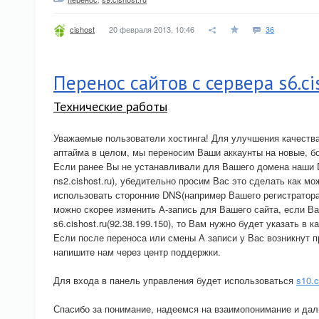
20 февраля 2013, 10:46
36
cishost
Перенос сайтов с сервера s6.ci
Технические работы
Уважаемые пользователи хостинга! Для улучшения качества 
аптайма в целом, мы переносим Ваши аккаунты на новые, б
Если ранее Вы не устанавливали для Вашего домена наши D
ns2.cishost.ru), убедительно просим Вас это сделать как м
использовать сторонние DNS(например Вашего регистратора)
можно скорее изменить А-запись для Вашего сайта, если В
s6.cishost.ru(92.38.199.150), то Вам нужно будет указать в к
Если после переноса или смены А записи у Вас возникнут 
напишите нам через центр поддержки.
Для входа в панель управления будет использоваться
s10.c
Спасибо за понимание, надеемся на взаимопонимание и да