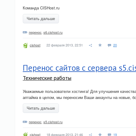
Команда CISHost.ru
Читать дальше
перенос
,
s6.cishost.ru
22 февраля 2013, 22:51
20
cishost
Перенос сайтов с сервера s5.ci
Технические работы
Уважаемые пользователи хостинга! Для улучшения качества 
аптайма в целом, мы переносим Ваши аккаунты на новые, б
Читать дальше
перенос
,
s5.cishost.ru
18 февраля 2013, 21:46
19
cishost