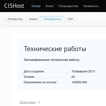
CISHost
Топики
Блоги
Пользователи
Активность
Интересные
Новые
Обсуждаемые
TOP
Технические работы
Запланированные технические работы.
Дата создания
18 февраля 2013
Топиков
23
Ограничение на постинг
100000.000
За все время