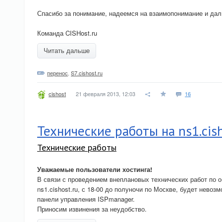
Спасибо за понимание, надеемся на взаимопонимание и да
Команда CISHost.ru
Читать дальше
перенос
,
S7.cishost.ru
21 февраля 2013, 12:03
16
cishost
Технические работы на ns1.cish
Технические работы
Уважаемые пользователи хостинга!
В связи с проведением внеплановых технических работ по
ns1.cishost.ru, с 18-00 до полуночи по Москве, будет нево
панели управления ISPmanager.
Приносим извинения за неудобство.