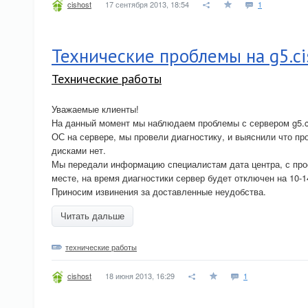
17 сентября 2013, 18:54
1
cishost
Технические проблемы на g5.ci
Технические работы
Уважаемые клиенты!
На данный момент мы наблюдаем проблемы с сервером g5.ci
ОС на сервере, мы провели диагностику, и выяснили что п
дисками нет.
Мы передали информацию специалистам дата центра, с прос
месте, на время диагностики сервер будет отключен на 10-1
Приносим извинения за доставленные неудобства.
Читать дальше
технические работы
18 июня 2013, 16:29
1
cishost