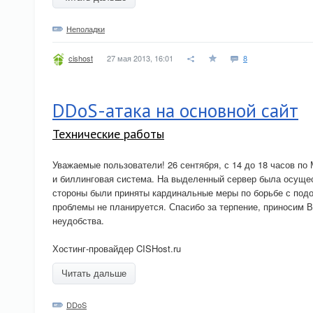
Неполадки
27 мая 2013, 16:01
8
cishost
DDoS-атака на основной сайт
Технические работы
Уважаемые пользователи! 26 сентября, с 14 до 18 часов по
и биллинговая система. На выделенный сервер была осуще
стороны были приняты кардинальные меры по борьбе с под
проблемы не планируется. Спасибо за терпение, приносим 
неудобства.
Хостинг-провайдер CISHost.ru
Читать дальше
DDoS