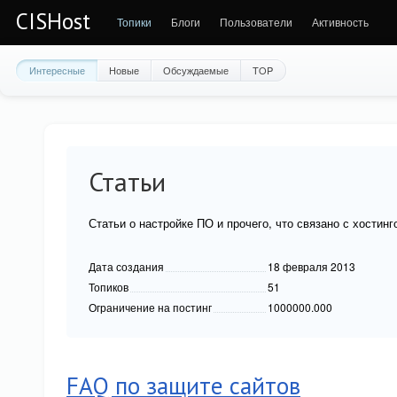
CISHost
Топики
Блоги
Пользователи
Активность
Интересные
Новые
Обсуждаемые
TOP
Статьи
Статьи о настройке ПО и прочего, что связано с хостинг
Дата создания
18 февраля 2013
Топиков
51
Ограничение на постинг
1000000.000
FAQ по защите сайтов