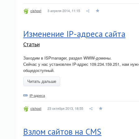
3 апреля 2014, 11:15
cishost
Изменение IP-адреса сайта
Статьи
Заходим в ISPmanager, раздел WWW-домены.
Сейчас у нас установлен IP-адрес 109.234.159.251, нам нуж
общедоступный.
Читать дальше
IP-адреса
23 октября 2013, 18:55
cishost
Взлом сайтов на CMS