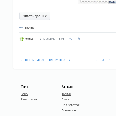
Читать дальше
The Bat!
21 мая 2013, 18:03
cishost
← предыдущая
следующая →
1
2
3
4
Гость
Разделы
Войти
Топики
Регистрация
Блоги
Пользователи
Активность