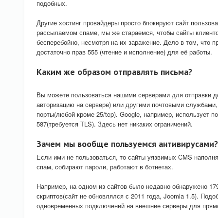
подобных.
Другие хостинг провайдеры просто блокируют сайт пользов
рассылаемом спаме, мы же стараемся, чтобы сайты клиент
бесперебойно, несмотря на их заражение. Дело в том, что 
достаточно прав 555 (чтение и исполнение) для её работы.
Каким же образом отправлять письма?
Вы можете пользоваться нашими серверами для отправки до
авторизацию на сервере) или другими почтовыми службами
порты(любой кроме 25/tcp). Google, например, использует по
587(требуется TLS). Здесь нет никаких ограничений.
Зачем мы вообще пользуемся антивирусами?
Если ими не пользоваться, то сайты уязвимых CMS наполн
спам, собирают пароли, работают в ботнетах.
Например, на одном из сайтов было недавно обнаружено 1
скриптов(сайт не обновлялся с 2011 года, Joomla 1.5). Под
одновременных подключений на внешние серверы для прямо