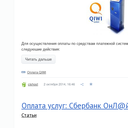
Для осуществления оплаты по средствам платежной систе
следуюшие действия:
Читать дальше
Оплата QIWI
2 октября 2014, 16:46
cishost
Оплата услуг: Сбербанк ОнЛ@
Статьи