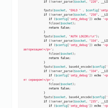
if
 (!server_parse(
$socket
, 
"220"
, 
__LI
            fputs(
$socket
, 
"EHLO "
 . 
$config
[
'smtp
if
 (!server_parse(
$socket
, 
"250"
, 
__LI
if
 (
$config
[
'smtp_debug'
]) 
echo
'<p
               fclose(
$socket
);

return
false
;

            }

            fputs(
$socket
, 
"AUTH LOGIN\r\n"
);

if
 (!server_parse(
$socket
, 
"334"
, 
__LI
if
 (
$config
[
'smtp_debug'
]) 
echo
'<p
авторизации!</p>'
;

               fclose(
$socket
);

return
false
;

            }

            fputs(
$socket
, base64_encode(
$config
[
'
if
 (!server_parse(
$socket
, 
"334"
, 
__LI
if
 (
$config
[
'smtp_debug'
]) 
echo
'<p
ят сервером!</p>'
;

               fclose(
$socket
);

return
false
;

            }

            fputs(
$socket
, base64_encode(
$config
[
'
if
 (!server_parse(
$socket
, 
"235"
, 
__LI
if
 (
$config
[
'smtp_debug'
]) 
echo
'<p