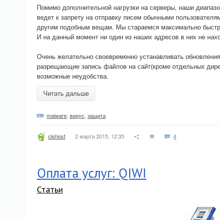
Помимо дополнительной нагрузки на серверы, наши диапазо
ведет к запрету на отправку писем обычными пользователям
другим подобным вещам. Мы стараемся максимально быстро
И на данный момент ни один из наших адресов в них не нах
Очень желательно своевременно устанавливать обновления
разрещающие запись файлов на сайт(кроме отдельных дире
возможные неудобства.
Читать дальше
malware
,
вирус
,
защита
2 марта 2015, 12:35
4
cishost
Оплата услуг: QIWI
Статьи