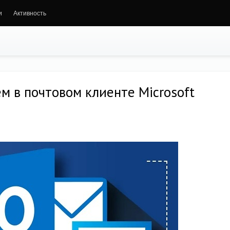
и
Активность
 в почтовом клиенте Microsoft