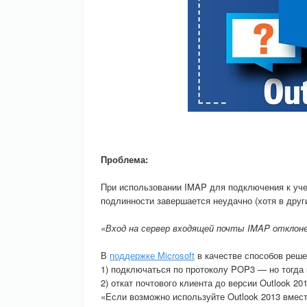
Проблема:
При использовании IMAP для подключения к учетн
подлинности завершается неудачно (хотя в друг
«Вход на сервер входящей почты IMAP отклоне
В
поддержке Microsoft
в качестве способов реш
1) подключаться по протоколу POP3 — но тогда 
2) откат почтового клиента до версии Outlook 20
«Если возможно используйте Outlook 2013 вмест