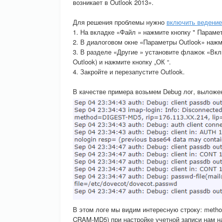
возникает в Outlook 2013».
Для решения проблемы нужно
включить ведение
1. На вкладке «Файл » нажмите кнопку " Параме
2. В диалоговом окне «Параметры Outlook» наж
3. В разделе «Другие » установите флажок «Вкл
Outlook) и нажмите кнопку „ОК “.
4. Закройте и перезапустите Outlook.
В качестве примера возьмем Debug лог, выложе
В этом логе мы видим интересную строку: meth
CRAM-MD5) при настройке учетной записи нам на