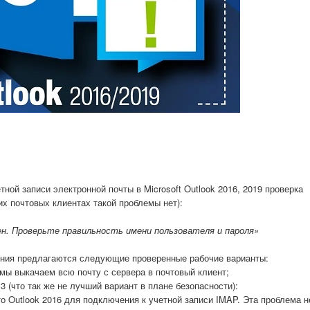
ой записи электронной почты в Microsoft Outlook 2016, 2019 проверка
их почтовых клиентах такой проблемы нет):
н. Проверьте правильность имени пользователя и пароля»
ения предлагаются следующие проверенные рабочие варианты:
мы выкачаем всю почту с сервера в почтовый клиент;
13 (что так же не лучший вариант в плане безопасности):
о Outlook 2016 для подключения к учетной записи IMAP. Эта проблема н