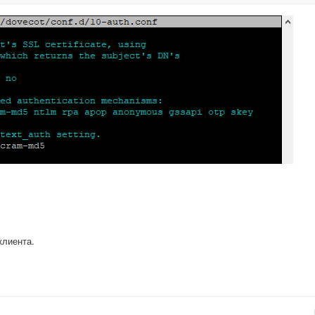
клиента.