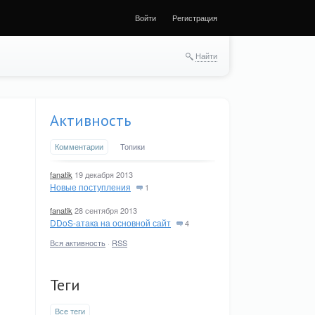
Войти
Регистрация
Найти
Активность
Комментарии
Топики
fanatik
19 декабря 2013
Новые поступления
1
fanatik
28 сентября 2013
DDoS-атака на основной сайт
4
Вся активность
·
RSS
Теги
Все теги