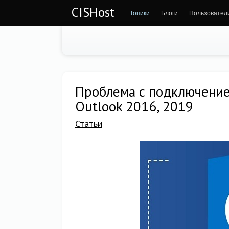
CISHost
Топики
Блоги
Пользовател
Проблема с подключением
Outlook 2016, 2019
Статьи