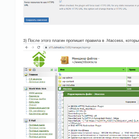
3) После этого плагин пропишет правила в .htaccess, котор