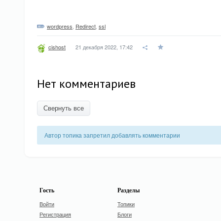
wordpress
,
Redirect
,
ssl
21 декабря 2022, 17:42
cishost
Нет комментариев
Свернуть все
Автор топика запретил добавлять комментарии
Гость
Разделы
Войти
Топики
Регистрация
Блоги