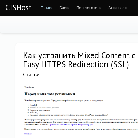
CISHost
Топики
Блоги
Пользователи
Активность
Как устранить Mixed Content 
Easy HTTPS Redirection (SSL)
Статьи