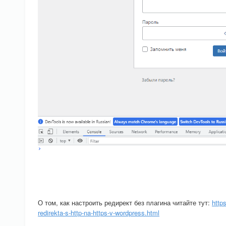
О том, как настроить редирект без плагина читайте тут:
http
redirekta-s-http-na-https-v-wordpress.html