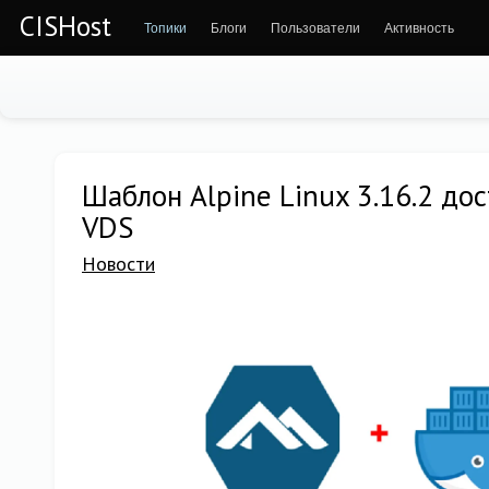
CISHost
Топики
Блоги
Пользователи
Активность
Шаблон Alpine Linux 3.16.2 до
VDS
Новости