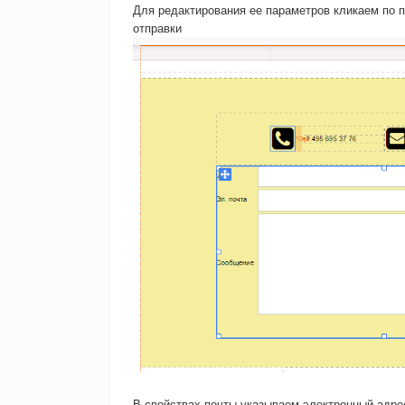
Для редактирования ее параметров кликаем по 
отправки
В свойствах почты указываем электронный адрес