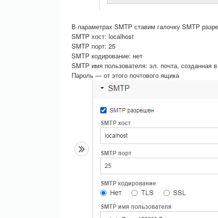
В параметрах SMTP ставим галочку SMTP разр
SMTP хост: localhost
SMTP порт: 25
SMTP кодирование: нет
SMTP имя пользователя: эл. почта, созданная в
Пароль — от этого почтового ящика