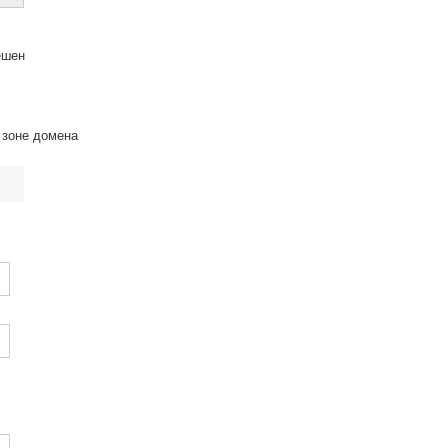
ешен
 зоне домена