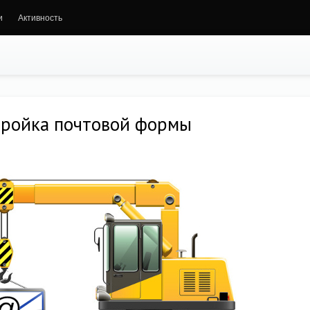
и
Активность
стройка почтовой формы