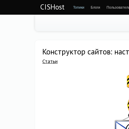
CISHost
Топики
Блоги
Пользовател
Конструктор сайтов: на
Статьи