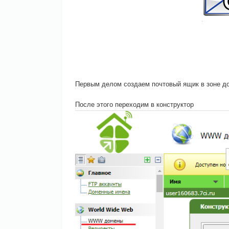
Первым делом создаем почтовый ящик в зоне д
После этого переходим в конструктор