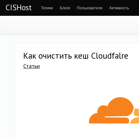
CISHost
Топики
Блоги
Пользователи
Активность
Как очистить кеш Cloudfalre
Статьи