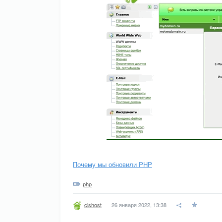
Почему мы обновили PHP
php
26 января 2022, 13:38
cishost