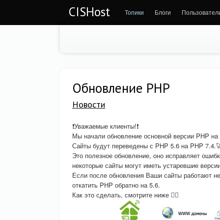
CISHost
Топики
Блоги
Пользовател
Обновление PHP
Новости
❗Уважаемые клиенты!❗
Мы начали обновление основной версии PHP на 
Сайты будут переведены с PHP 5.6 на PHP 7.4.
Это полезное обновление, оно исправляет ошибк
некоторые сайты могут иметь устаревшие верси
Если после обновления Ваши сайты работают не
откатить PHP обратно на 5.6.
Как это сделать, смотрите ниже 👇🏻