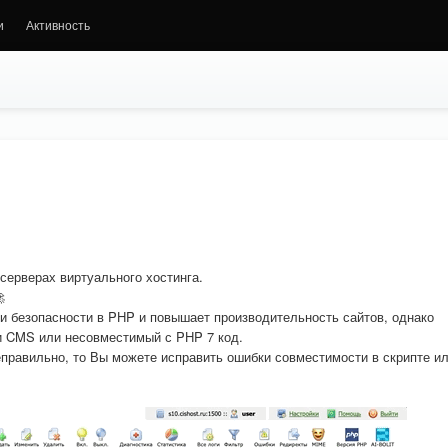
и
Активность
серверах виртуального хостинга.

и безопасности в PHP и повышает производительность сайтов, однако
и CMS или несовместимый с PHP 7 код.
правильно, то Вы можете исправить ошибки совместимости в скрипте и