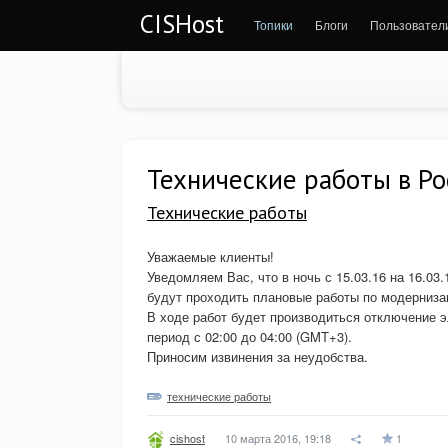
CISHost
Топики
Блоги
Пользовател
Технические работы в Р
Технические работы
Уважаемые клиенты!
Уведомляем Вас, что в ночь с 15.03.16 на 16.03.
будут проходить плановые работы по модерниза
В ходе работ будет производиться отключение э
период с 02:00 до 04:00 (GMT+3).
Приносим извинения за неудобства.
технические работы
10 марта 2016, 19:18
1
cishost