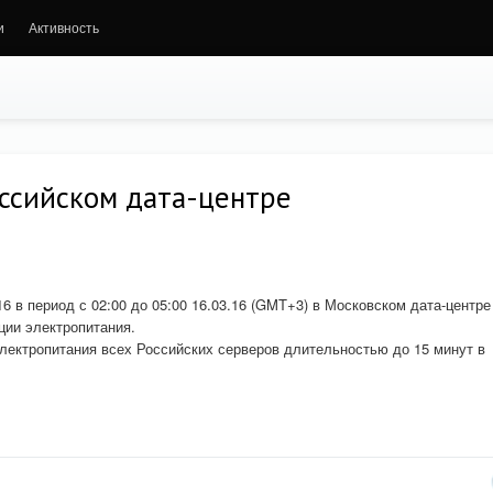
и
Активность
оссийском дата-центре
16 в период с 02:00 до 05:00 16.03.16 (GMT+3) в Московском дата-центре
ции электропитания.
лектропитания всех Российских серверов длительностью до 15 минут в